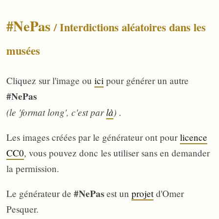
#NePas
/ Interdictions aléatoires dans les
musées
Cliquez sur l'image ou
ici
pour générer un autre
#NePas
(le 'format long', c'est par
là
)
.
Les images créées par le générateur ont pour
licence
CC0
, vous pouvez donc les utiliser sans en demander
la permission.
#NePas
Le générateur de
est un
projet
d'Omer
Pesquer.