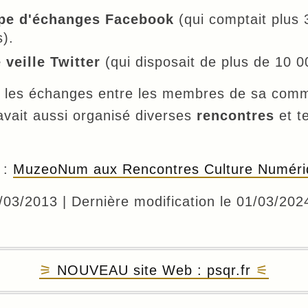
pe d'échanges Facebook
(qui comptait plus
).
e veille Twitter
(qui disposait de plus de 10 
er les échanges entre les membres de sa com
vait aussi organisé diverses
rencontres
et t
 :
MuzeoNum aux Rencontres Culture Numéri
1/03/2013 | Dernière modification le 01/03/202
NOUVEAU site Web : psqr.fr