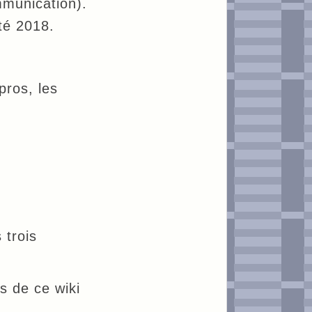
mmunication).
été 2018.
pros, les
 trois
s de ce wiki