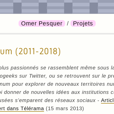
Omer Pesquer
/
Projets
um (2011-2018)
plus passionnés se rassemblent même sous l
geeks sur Twitter, ou se retrouvent sur le proj
um pour explorer de nouveaux territoires nu
i donner de nouvelles idées aux institutions cu
sées s'emparent des réseaux sociaux
-
Artic
rt dans Télérama
(15 mars 2013)